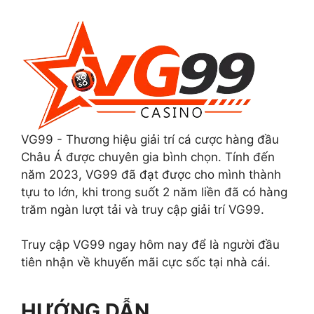
VG99 - Thương hiệu giải trí cá cược hàng đầu
Châu Á được chuyên gia bình chọn. Tính đến
năm 2023, VG99 đã đạt được cho mình thành
tựu to lớn, khi trong suốt 2 năm liền đã có hàng
trăm ngàn lượt tải và truy cập giải trí VG99.
Truy cập VG99 ngay hôm nay để là người đầu
tiên nhận về khuyến mãi cực sốc tại nhà cái.
HƯỚNG DẪN