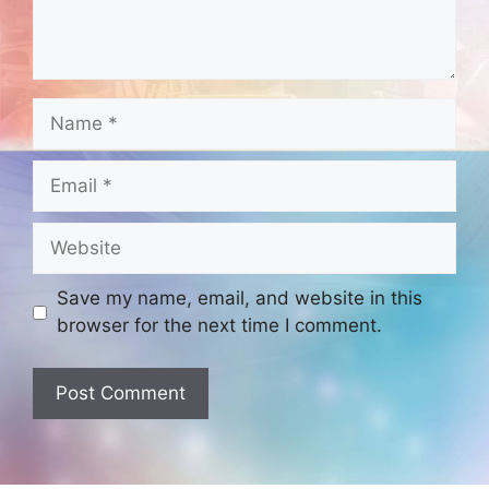
Name
Email
Website
Save my name, email, and website in this
browser for the next time I comment.