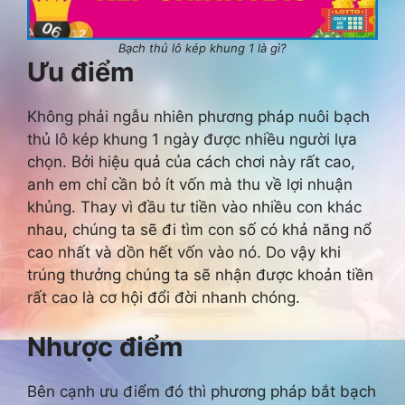
Bạch thủ lô kép khung 1 là gì?
Ưu điểm
Không phải ngẫu nhiên phương pháp nuôi bạch
thủ lô kép khung 1 ngày được nhiều người lựa
chọn. Bởi hiệu quả của cách chơi này rất cao,
anh em chỉ cần bỏ ít vốn mà thu về lợi nhuận
khủng. Thay vì đầu tư tiền vào nhiều con khác
nhau, chúng ta sẽ đi tìm con số có khả năng nổ
cao nhất và dồn hết vốn vào nó. Do vậy khi
trúng thưởng chúng ta sẽ nhận được khoản tiền
rất cao là cơ hội đổi đời nhanh chóng.
Nhược điểm
Bên cạnh ưu điểm đó thì phương pháp bắt bạch