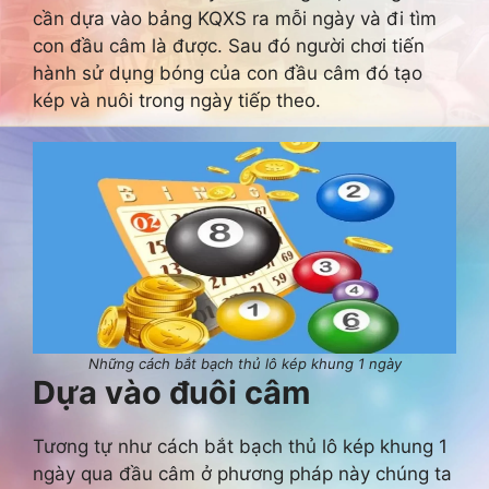
cần dựa vào bảng KQXS ra mỗi ngày và đi tìm
con đầu câm là được. Sau đó người chơi tiến
hành sử dụng bóng của con đầu câm đó tạo
kép và nuôi trong ngày tiếp theo.
Những cách bắt bạch thủ lô kép khung 1 ngày
Dựa vào đuôi câm
Tương tự như cách bắt bạch thủ lô kép khung 1
ngày qua đầu câm ở phương pháp này chúng ta