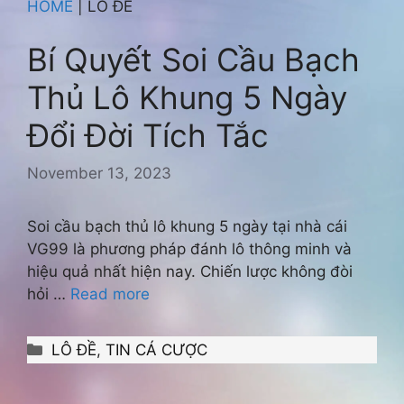
HOME
|
LÔ ĐỀ
Bí Quyết Soi Cầu Bạch
Thủ Lô Khung 5 Ngày
Đổi Đời Tích Tắc
November 13, 2023
Soi cầu bạch thủ lô khung 5 ngày tại nhà cái
VG99 là phương pháp đánh lô thông minh và
hiệu quả nhất hiện nay. Chiến lược không đòi
hỏi …
Read more
Categories
LÔ ĐỀ
,
TIN CÁ CƯỢC