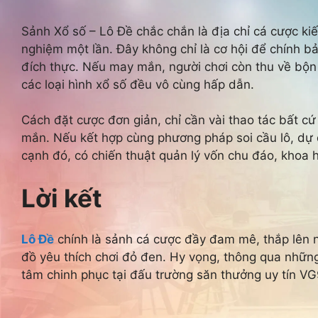
Sảnh Xổ số – Lô Đề chắc chắn là địa chỉ cá cược kiế
nghiệm một lần. Đây không chỉ là cơ hội để chính b
đích thực. Nếu may mắn, người chơi còn thu về bộn ti
các loại hình xổ số đều vô cùng hấp dẫn.
Cách đặt cược đơn giản, chỉ cần vài thao tác bất cứ 
mắn. Nếu kết hợp cùng phương pháp soi cầu lô, dự 
cạnh đó, có chiến thuật quản lý vốn chu đáo, khoa 
Lời kết
Lô Đề
chính là sảnh cá cược đầy đam mê, thắp lên n
đồ yêu thích chơi đỏ đen. Hy vọng, thông qua những
tâm chinh phục tại đấu trường săn thưởng uy tín VG