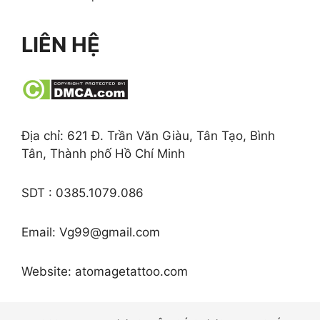
LIÊN HỆ
Địa chỉ:
621 Đ. Trần Văn Giàu, Tân Tạo, Bình
Tân, Thành phố Hồ Chí Minh
SDT : 0385.1079.086
Email:
Vg99@gmail.com
Website:
atomagetattoo.com