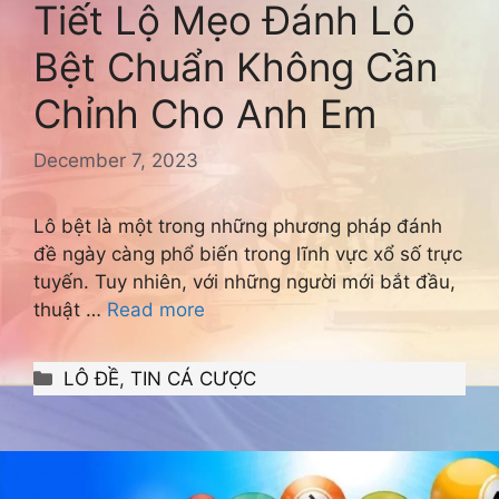
Tiết Lộ Mẹo Đánh Lô
Bệt Chuẩn Không Cần
Chỉnh Cho Anh Em
December 7, 2023
Lô bệt là một trong những phương pháp đánh
đề ngày càng phổ biến trong lĩnh vực xổ số trực
tuyến. Tuy nhiên, với những người mới bắt đầu,
thuật …
Read more
Categories
LÔ ĐỀ
,
TIN CÁ CƯỢC