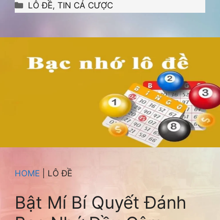
Categories
LÔ ĐỀ
,
TIN CÁ CƯỢC
HOME
|
LÔ ĐỀ
Bật Mí Bí Quyết Đánh