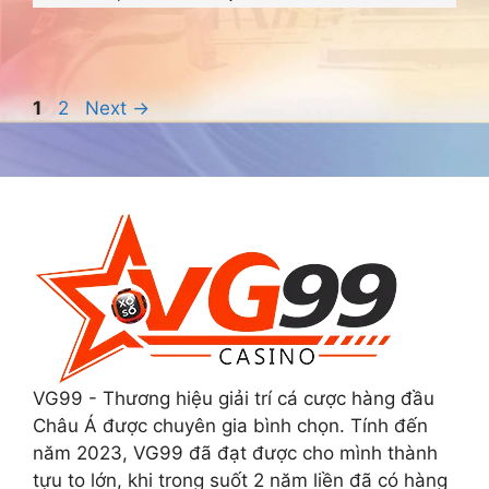
Page
Page
1
2
Next
→
VG99 - Thương hiệu giải trí cá cược hàng đầu
Châu Á được chuyên gia bình chọn. Tính đến
năm 2023, VG99 đã đạt được cho mình thành
tựu to lớn, khi trong suốt 2 năm liền đã có hàng