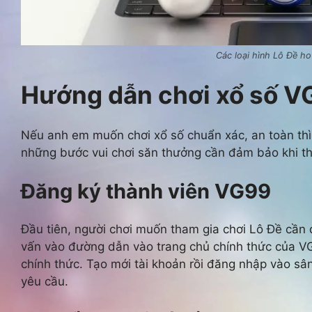
Các loại hình Lô Đề ho
Hướng dẫn chơi xổ số 
Nếu anh em muốn chơi xổ số chuẩn xác, an toàn thì 
những bước vui chơi săn thưởng cần đảm bảo khi th
Đăng ký thành viên VG99
Đầu tiên, người chơi muốn tham gia chơi Lô Đề cần đ
vấn vào đường dẫn vào trang chủ chính thức của VG
chính thức. Tạo mới tài khoản rồi đăng nhập vào sân
yêu cầu.