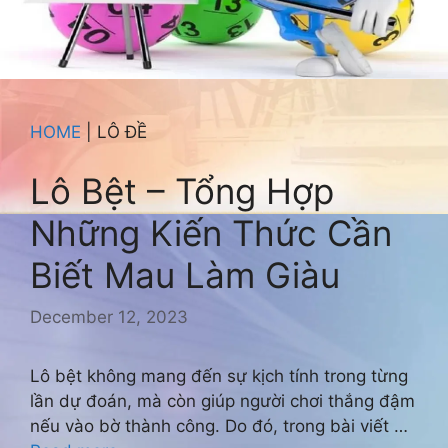
HOME
|
LÔ ĐỀ
Lô Bệt – Tổng Hợp
Những Kiến Thức Cần
Biết Mau Làm Giàu
December 12, 2023
Lô bệt không mang đến sự kịch tính trong từng
lần dự đoán, mà còn giúp người chơi thắng đậm
nếu vào bờ thành công. Do đó, trong bài viết …