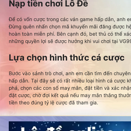
Nạp tiền chơi Lô Đề
Để có vốn cược trong các ván game hấp dẫn, anh em
Đừng quên nhấn chọn mã khuyến mãi đăng được hệ t
hoàn toàn miễn phí. Bên cạnh đó, bet thủ có thể x
những quyền lợi sẽ được hưởng khi vui chơi tại VG9
Lựa chọn hình thức cá cược
Bước vào sảnh trò chơi, anh em cần tìm đến chuyê
hấp dẫn. Tại đây sẽ có rất nhiều loại hình cá cược
phá, chọn các con số may mắn, đặt tiền và xác nhậ
đặt cược, chờ đợi kết quả nếu may mắn thắng thưởn
tiền theo đúng tỷ lệ cược đã tham gia.