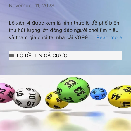
November 11, 2023
Lô xiên 4 được xem là hình thức lô đề phổ biến
thu hút lượng lớn đông đảo người chơi tìm hiểu
và tham gia chơi tại nhà cái VG99. …
Read more
Categories
LÔ ĐỀ
,
TIN CÁ CƯỢC