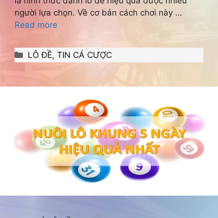
là hình thức đánh lô đề hiệu quả được nhiều
người lựa chọn. Về cơ bản cách chơi này …
Read more
Categories
LÔ ĐỀ
,
TIN CÁ CƯỢC