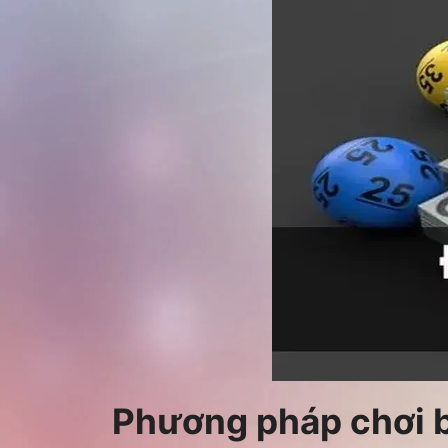
Phương pháp chơi b