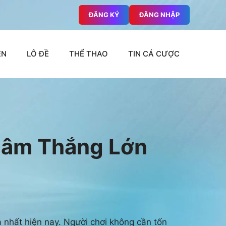
ĐĂNG KÝ
ĐĂNG NHẬP
ỀN
LÔ ĐỀ
THỂ THAO
TIN CÁ CƯỢC
 Câm Thắng Lớn
nhất hiện nay. Người chơi không cần tốn