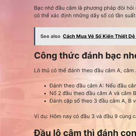
Bạc nhớ đầu câm là phương pháp đòi hỏi ng
có thể xác định những dãy số có tần suấ
See also
Cách Mua Vé Số Kiến Thiết Dễ
Công thức đánh bạc nh
Lô thủ có thể đánh theo đầu câm A, câm 
Đánh theo đầu câm A: Nếu đầu câm 
Nổ 2 đầu theo đầu câm A và câm B:
Đánh cặp số theo 3 đầu câm A, B v
Ví dụ: Hôm nay có đầu 3 và đầu 9 cùng c
Đầu lô câm thì đánh con