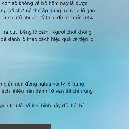
là con số không về bờ hôm nay là được.
 người chơi có thể áp dụng để chơi lô gan
nếu soi đủ chuẩn, tỷ lệ lô đề lên đến 98%
n tra cứu bảng lô câm. Người chơi không
ể đánh lô theo cách hiệu quả và tiện lợi.
 giản nên đồng nghĩa với tỷ lệ trúng
tích nhiều nên đánh 10 ván thì chỉ trúng
 thủ lô. Vì loại hình này đòi hỏi bí