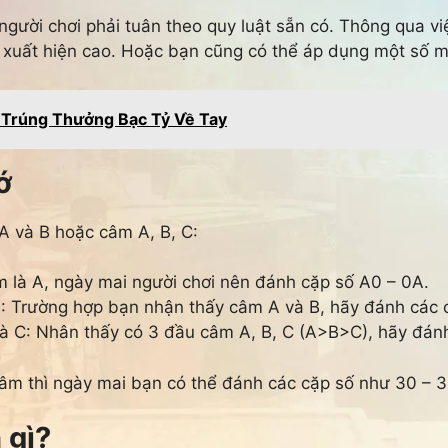
ười chơi phải tuân theo quy luật sẵn có. Thông qua việc
t xuất hiện cao. Hoặc bạn cũng có thể áp dụng một số 
 Trúng Thưởng Bạc Tỷ Về Tay
ớ
A và B hoặc câm A, B, C:
là A, ngày mai người chơi nên đánh cặp số A0 – 0A.
 Trường hợp bạn nhận thấy câm A và B, hãy đánh các c
à C: Nhân thấy có 3 đầu câm A, B, C (A>B>C), hãy đánh
âm thì ngày mai bạn có thể đánh các cặp số như 30 – 3
 gì?