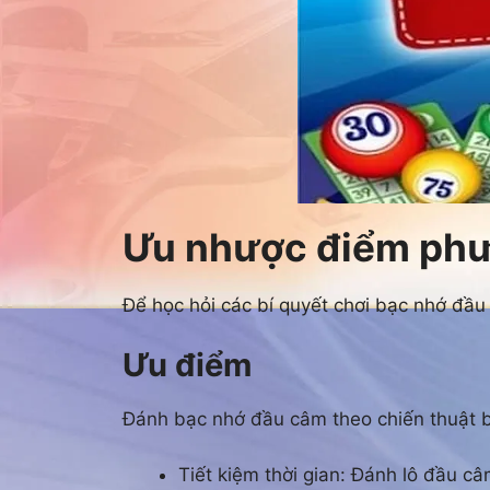
Ưu nhược điểm phư
Để học hỏi các bí quyết chơi bạc nhớ đầ
Ưu điểm
Đánh bạc nhớ đầu câm theo chiến thuật
Tiết kiệm thời gian: Đánh lô đầu câm