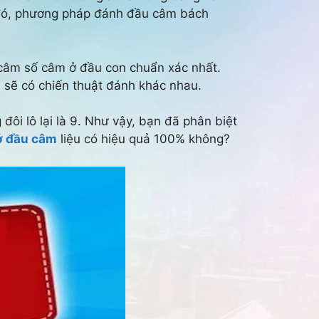
g đó, phương pháp đánh đầu câm bách
 câm số câm ở đầu con chuẩn xác nhất.
h sẽ có chiến thuật đánh khác nhau.
đôi lô lại là 9. Như vậy, bạn đã phân biệt
ớ đầu câm
liệu có hiệu quả 100% không?