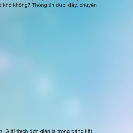
ó khó không? Thông tin dưới đây, chuyên
 Giải thích đơn giản là trong bảng kết