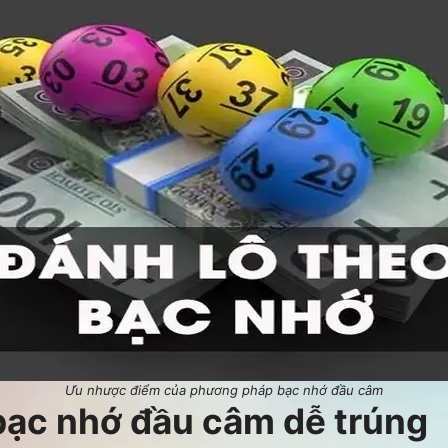
Ưu nhược điểm của phương pháp bạc nhớ đầu câm
ạc nhớ đầu câm dễ trúng