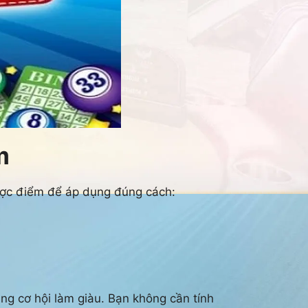
m
ược điểm để áp dụng đúng cách:
tăng cơ hội làm giàu. Bạn không cần tính