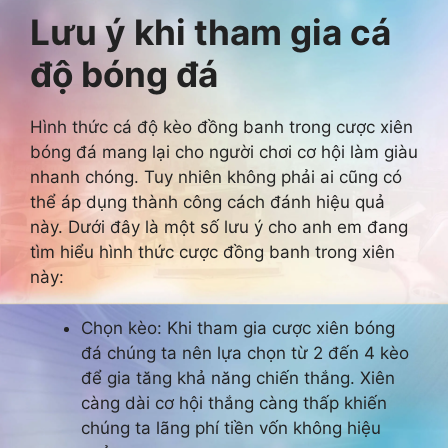
Lưu ý khi tham gia cá
độ bóng đá
Hình thức cá độ kèo đồng banh trong cược xiên
bóng đá mang lại cho người chơi cơ hội làm giàu
nhanh chóng. Tuy nhiên không phải ai cũng có
thể áp dụng thành công cách đánh hiệu quả
này. Dưới đây là một số lưu ý cho anh em đang
tìm hiểu hình thức cược đồng banh trong xiên
này:
Chọn kèo: Khi tham gia cược xiên bóng
đá chúng ta nên lựa chọn từ 2 đến 4 kèo
để gia tăng khả năng chiến thắng. Xiên
càng dài cơ hội thắng càng thấp khiến
chúng ta lãng phí tiền vốn không hiệu