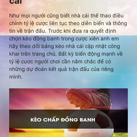
cái
Như mọi người cũng biết nhà cái thể thao điều
chỉnh tỷ lệ cược liên tục theo diễn biến và thông
tin về trận đấu. Trước khi đưa ra quyết định
chọn kèo đồng banh trong cược xiên anh em
hãy theo dõi bảng kèo nhà cái cập nhật công
khai trên trang chủ. Bất kỳ biến động mạnh về
tỷ lệ cược người chơi cần nắm chắc để có
những dự đoán kết quả trận đấu của riêng
mình.