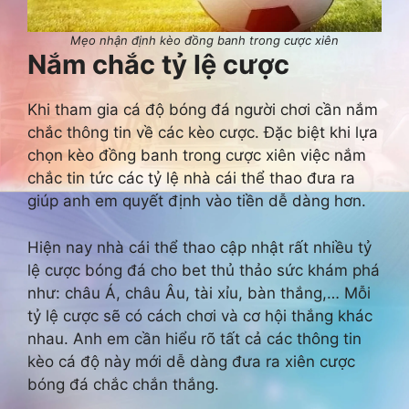
Mẹo nhận định kèo đồng banh trong cược xiên
Nắm chắc tỷ lệ cược
Khi tham gia cá độ bóng đá người chơi cần nắm
chắc thông tin về các kèo cược. Đặc biệt khi lựa
chọn kèo đồng banh trong cược xiên việc nắm
chắc tin tức các tỷ lệ nhà cái thể thao đưa ra
giúp anh em quyết định vào tiền dễ dàng hơn.
Hiện nay nhà cái thể thao cập nhật rất nhiều tỷ
lệ cược bóng đá cho bet thủ thảo sức khám phá
như: châu Á, châu Âu, tài xỉu, bàn thắng,… Mỗi
tỷ lệ cược sẽ có cách chơi và cơ hội thắng khác
nhau. Anh em cần hiểu rõ tất cả các thông tin
kèo cá độ này mới dễ dàng đưa ra xiên cược
bóng đá chắc chắn thắng.