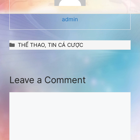
admin
Categories
THỂ THAO
,
TIN CÁ CƯỢC
Leave a Comment
Comment