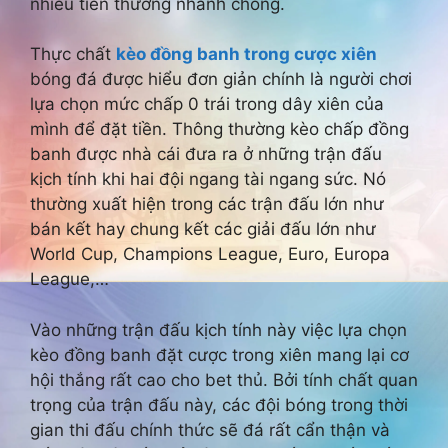
nhiều tiền thưởng nhanh chóng.
Thực chất
kèo đồng banh trong cược xiên
bóng đá được hiểu đơn giản chính là người chơi
lựa chọn mức chấp 0 trái trong dây xiên của
mình để đặt tiền. Thông thường kèo chấp đồng
banh được nhà cái đưa ra ở những trận đấu
kịch tính khi hai đội ngang tài ngang sức. Nó
thường xuất hiện trong các trận đấu lớn như
bán kết hay chung kết các giải đấu lớn như
World Cup, Champions League, Euro, Europa
League,…
Vào những trận đấu kịch tính này việc lựa chọn
kèo đồng banh đặt cược trong xiên mang lại cơ
hội thắng rất cao cho bet thủ. Bởi tính chất quan
trọng của trận đấu này, các đội bóng trong thời
gian thi đấu chính thức sẽ đá rất cẩn thận và